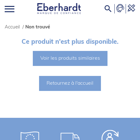

Accueil
/
Non trouvé
Ce produit n'est plus disponible.
Voir les produits similaires
Retournez à l'accueil