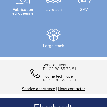
Fabrication
Livraison
SAV
européenne
Large stock
Service Client
Tél:
03 88 65 73 81
Hotline technique
Tél:
03 88 65 73 91
Service assistance
|
Nous contacter