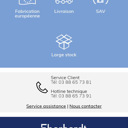
Fabrication
Livraison
SAV
européenne
Large stock
Service Client
Tél:
03 88 65 73 81
Hotline technique
Tél:
03 88 65 73 91
Service assistance
|
Nous contacter