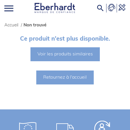

Accueil
/
Non trouvé
Ce produit n'est plus disponible.
Voir les produits similaires
Retournez à l'accueil