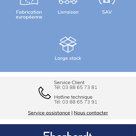
Fabrication
Livraison
SAV
européenne
Large stock
Service Client
Tél:
03 88 65 73 81
Hotline technique
Tél:
03 88 65 73 91
Service assistance
|
Nous contacter