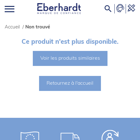

Accueil
/
Non trouvé
Ce produit n'est plus disponible.
Voir les produits similaires
Retournez à l'accueil