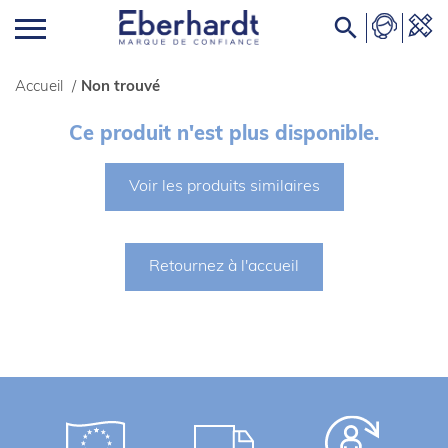

Accueil
/
Non trouvé
Ce produit n'est plus disponible.
Voir les produits similaires
Retournez à l'accueil