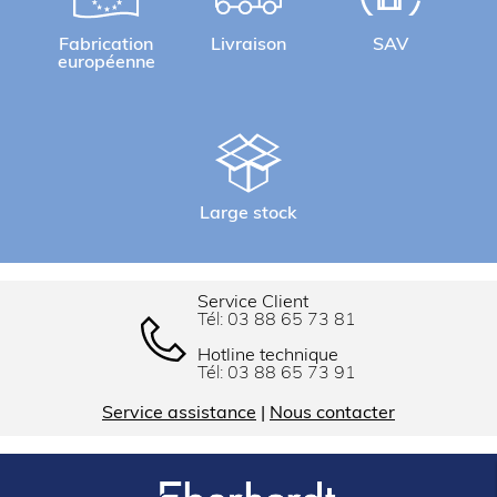
Fabrication
Livraison
SAV
européenne
Large stock
Service Client
Tél:
03 88 65 73 81
Hotline technique
Tél:
03 88 65 73 91
Service assistance
|
Nous contacter