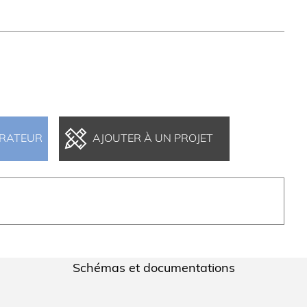
ARATEUR
AJOUTER À UN PROJET
Schémas et documentations