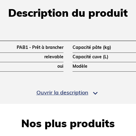
Description du produit
PAB1 - Prêt à brancher
Capacité pâte (kg)
relevable
Capacité cuve (L)
oui
Modèle

Ouvrir la description
2
Nos plus produits
830
Largeur (mm)