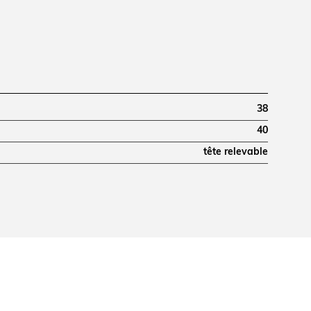
38
40
tête relevable
480