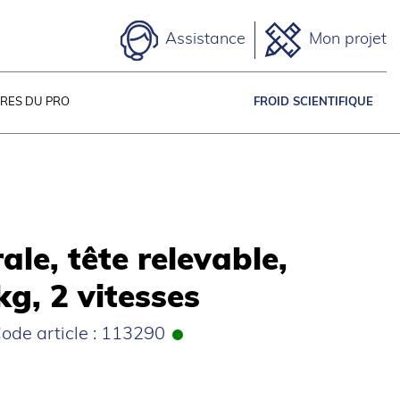
Assistance
Mon projet
IRES DU PRO
FROID SCIENTIFIQUE
rale, tête relevable,
g, 2 vitesses
ode article : 113290