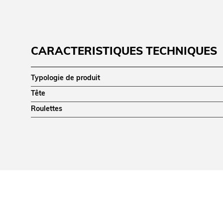
CARACTÉRISTIQUES TECHNIQUES
Typologie de produit
Tête
Roulettes
COMMANDE
Nombre de vitesses
DIMENSIONS ET POIDS
Profondeur (mm)