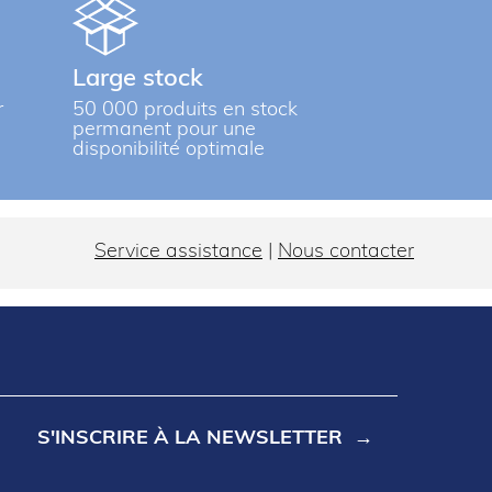
Large stock
r
50 000 produits en stock
permanent pour une
disponibilité optimale
Service assistance
|
Nous contacter
S'INSCRIRE À LA NEWSLETTER