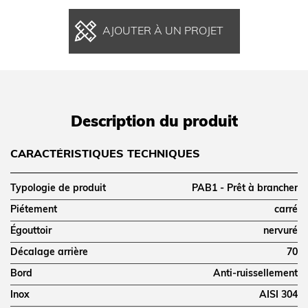
AJOUTER À UN PROJET
Description du produit
CARACTÉRISTIQUES TECHNIQUES
Typologie de produit
PAB1 - Prêt à brancher
Piétement
carré
Égouttoir
nervuré
Décalage arrière
70
Bord
Anti-ruissellement
Inox
AISI 304