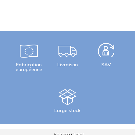
Fabrication
Livraison
SAV
européenne
Large stock
Service Client