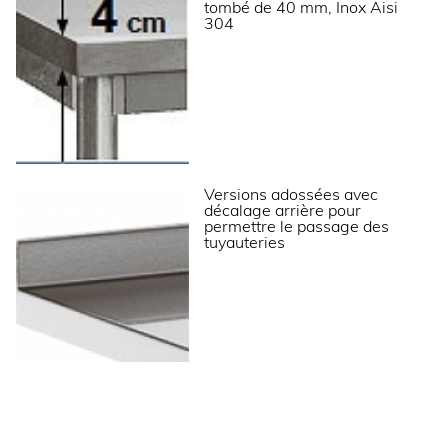
Habillage cache-bacs sur 3 côtés.
tombé de 40 mm, Inox Aisi
Piétement carré.
304
Versions adossées avec
décalage arrière pour
permettre le passage des
tuyauteries