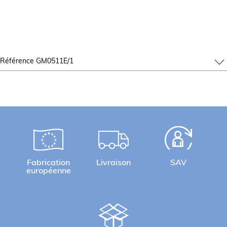
Référence GM0511E/1
Fabrication
Livraison
SAV
européenne