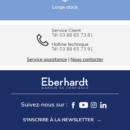
Large stock
Service Client
Tél:
03 88 65 73 81
Hotline technique
Tél:
03 88 65 73 91
Service assistance
|
Nous contacter
Suivez-nous sur :
S'INSCRIRE À LA NEWSLETTER