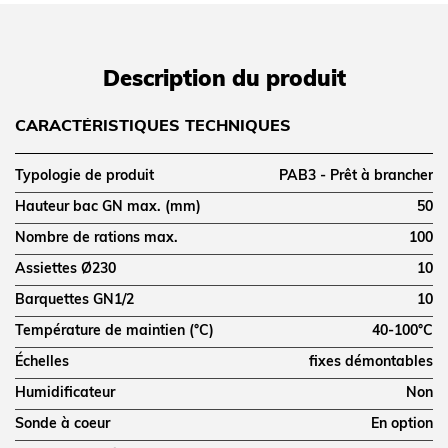
Description du produit
CARACTÉRISTIQUES TECHNIQUES
Typologie de produit
PAB3 - Prêt à brancher
Hauteur bac GN max. (mm)
50
Nombre de rations max.
100
Assiettes Ø230
10
Barquettes GN1/2
10
Température de maintien (°C)
40-100°C
Échelles
fixes démontables
Humidificateur
Non
Sonde à coeur
En option