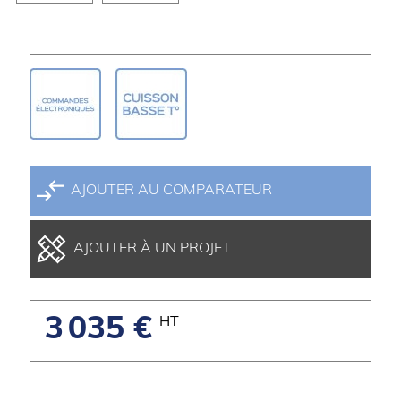
AJOUTER AU COMPARATEUR
AJOUTER À UN PROJET
3 035 €
HT