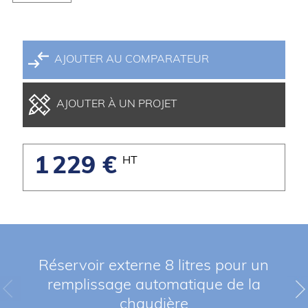
AJOUTER AU COMPARATEUR
AJOUTER À UN PROJET
1 229 €
HT
Réservoir externe 8 litres pour un
remplissage automatique de la
chaudière