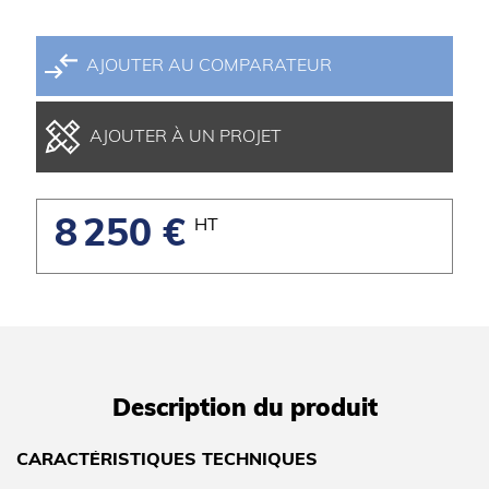
AJOUTER AU COMPARATEUR
AJOUTER À UN PROJET
8 250 €
HT
Description du produit
CARACTÉRISTIQUES TECHNIQUES