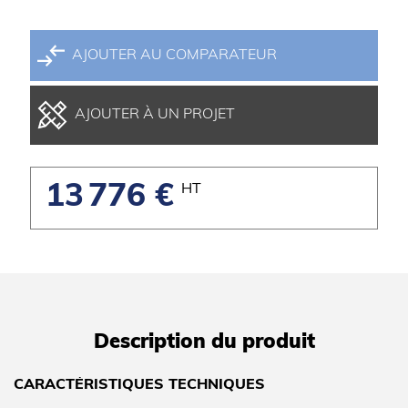
AJOUTER AU COMPARATEUR
AJOUTER À UN PROJET
13 776 €
HT
Description du produit
CARACTÉRISTIQUES TECHNIQUES