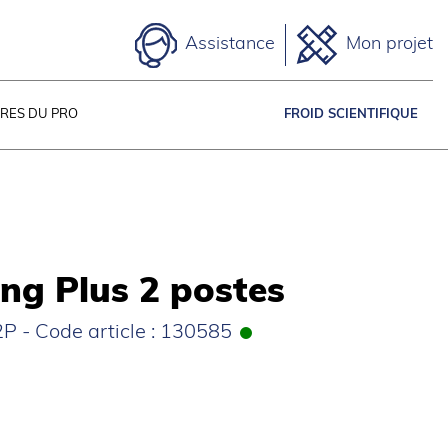
Assistance
Mon projet
IRES DU PRO
FROID SCIENTIFIQUE
g Plus 2 postes
2P - Code article : 130585