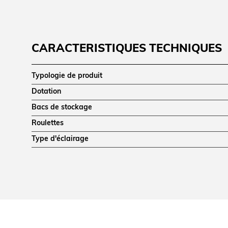
CARACTÉRISTIQUES TECHNIQUES
Typologie de produit
Dotation
Bacs de stockage
Roulettes
Type d'éclairage
DIMENSIONS ET POIDS
Profondeur (mm)
Hauteur (mm)