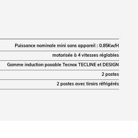
Puissance nominale mini sans appareil : 0.85Kw/H
motorisée à 4 vitesses réglables
Gamme induction posable Tecnox TECLINE et DESIGN
2 postes
2 postes avec tiroirs réfrigérés
1558
100