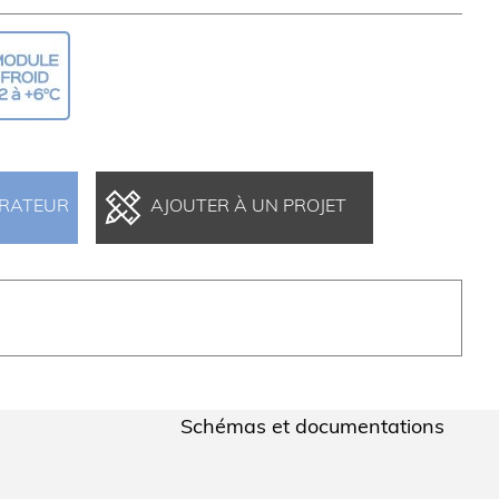
ARATEUR
AJOUTER À UN PROJET
Schémas et documentations