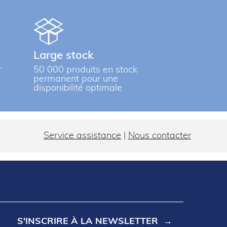
Large stock
r
50 000 produits en stock
permanent pour une
disponibilité optimale
Service assistance
|
Nous contacter
S'INSCRIRE À LA NEWSLETTER