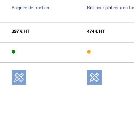
Poignée de traction
Rail pour plateaux en f
397 € HT
474 € HT