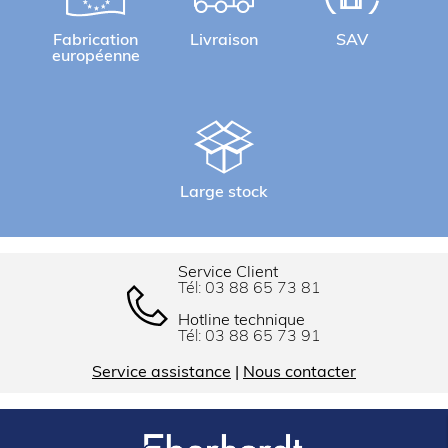
Fabrication
Livraison
SAV
européenne
Large stock
Service Client
Tél:
03 88 65 73 81
Hotline technique
Tél:
03 88 65 73 91
Service assistance
|
Nous contacter