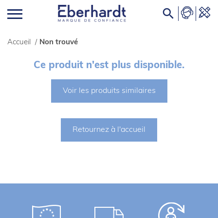

Accueil
/
Non trouvé
Ce produit n'est plus disponible.
Voir les produits similaires
Retournez à l'accueil