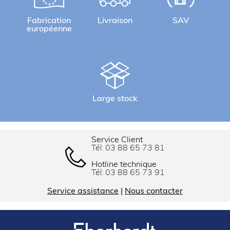
Fabrication
Livraison
SAV
européenne
Large stock
Service Client
Tél:
03 88 65 73 81
Hotline technique
Tél:
03 88 65 73 91
Service assistance
|
Nous contacter