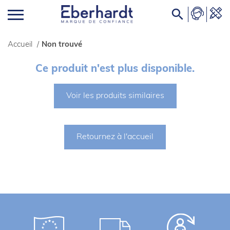

Accueil
/
Non trouvé
Ce produit n'est plus disponible.
Voir les produits similaires
Retournez à l'accueil