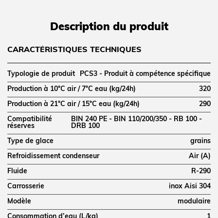
Description du produit
CARACTÉRISTIQUES TECHNIQUES
Typologie de produit
PCS3 - Produit à compétence spécifique
Production à 10°C air / 7°C eau (kg/24h)
320
Production à 21°C air / 15°C eau (kg/24h)
290
Compatibilité
BIN 240 PE - BIN 110/200/350 - RB 100 -
réserves
DRB 100
Type de glace
grains
Refroidissement condenseur
Air (A)
Fluide
R-290
Carrosserie
inox Aisi 304
Modèle
modulaire
Consommation d’eau (L/kg)
1