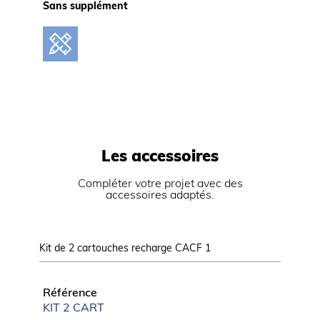
Sans supplément
Les accessoires
Compléter votre projet avec des
accessoires adaptés.
Kit de 2 cartouches recharge CACF 1
Goulotte
Référence
Référ
KIT 2 CART
COND