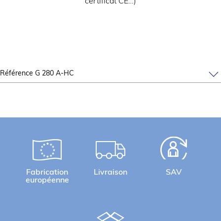
certificat CE…)
Référence G 280 A-HC
Fabrication
Livraison
SAV
européenne