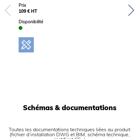
Prix
Prix
109 € HT
Prix no
Disponibilité
Disponib
Schémas & documentations
Toutes les documentations techniques liées au produit
(fichier d’installation DWG et BIM, schéma technique,