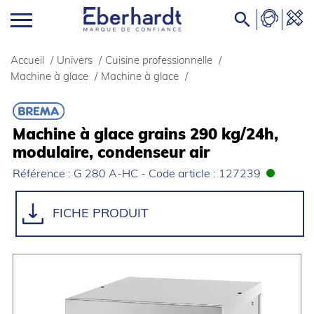

Accueil
/
Univers
/
Cuisine professionnelle
/
Machine à glace
/
Machine à glace
/
Machine à glace grains 290 kg/24h,
modulaire, condenseur air
Référence : G 280 A-HC - Code article : 127239
FICHE PRODUIT